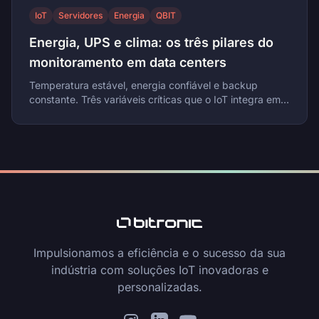
IoT
Servidores
Energia
QBIT
Energia, UPS e clima: os três pilares do
monitoramento em data centers
Temperatura estável, energia confiável e backup
constante. Três variáveis críticas que o IoT integra em
uma única plataforma de monitoramento para data
centers.
Impulsionamos a eficiência e o sucesso da sua
indústria com soluções IoT inovadoras e
personalizadas.