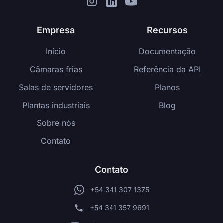
Empresa
Recursos
Início
Documentação
Câmaras frias
Referência da API
Salas de servidores
Planos
Plantas industriais
Blog
Sobre nós
Contato
Contato
+54 341 307 1375
+54 341 357 9691